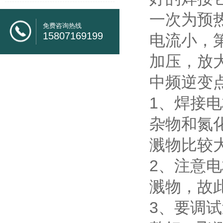
一次为预
免费咨询热线
15807169199
电流小，
加压，放
中频逆变
1、焊接
杂物和氮
溅物比较大
2、注意
溅物，故
3、要调