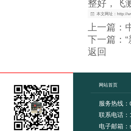
整好，飞
本文网址：
http:/
上一篇：
下一篇：
返回
网站首页
服务热线：02
联系电
电子邮箱：su