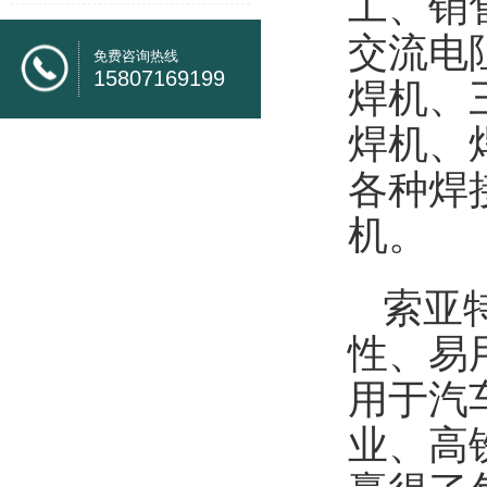
工、销
交流电
免费咨询热线
15807169199
焊机、
焊机、
各种焊
机。
索亚
性、易
用于汽
业、高