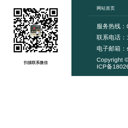
网站首页
服务热线：02
联系电
电子邮箱：su
Copyrig
扫描联系微信
ICP备1802