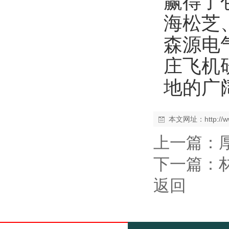
赢得了
海松芝
森源电
庄飞机
地的广
本文网址：
http:/
上一篇：
下一篇：
返回