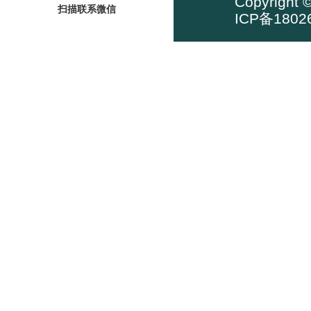
Copyrig
扫描联系微信
ICP备1802