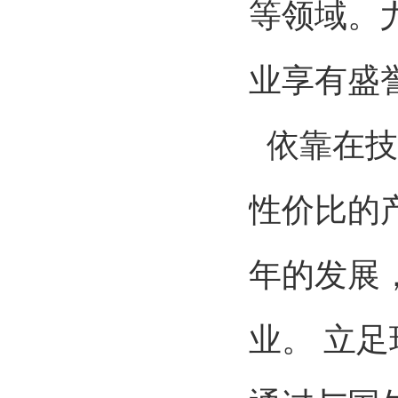
等领域。
业享有盛
依靠在技
性价比的
年的发展
业。 立