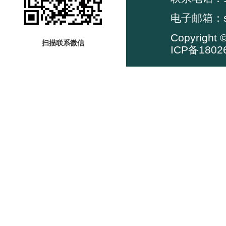
电子邮箱：su
Copyrig
扫描联系微信
ICP备1802