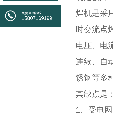
焊机是采
免费咨询热线
15807169199
时交流点
电压、电
连续、自
锈钢等多
其缺点是
1、受电