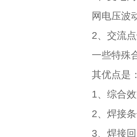
网电压波
2、交流点
一些特殊
其优点是
1、综合
2、焊接
3、焊接